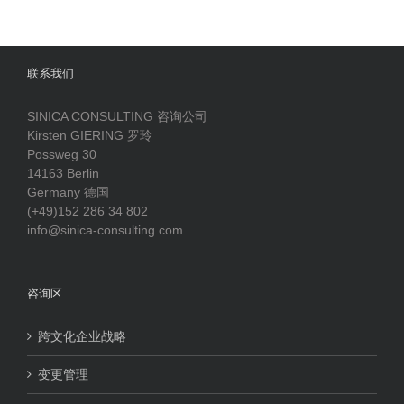
联系我们
SINICA CONSULTING 咨询公司
Kirsten GIERING 罗玲
Possweg 30
14163 Berlin
Germany 德国
(+49)152 286 34 802
info@sinica-consulting.com
咨询区
跨文化企业战略
变更管理