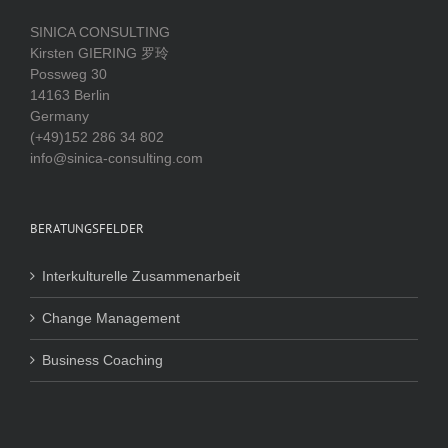
SINICA CONSULTING
Kirsten GIERING 罗玲
Possweg 30
14163 Berlin
Germany
(+49)152 286 34 802
info@sinica-consulting.com
BERATUNGSFELDER
Interkulturelle Zusammenarbeit
Change Management
Business Coaching