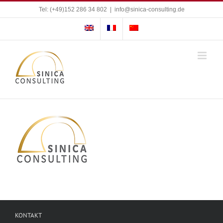
Zum
Tel: (+49)152 286 34 802
|
info@sinica-consulting.de
Inhalt
springen
KONTAKT