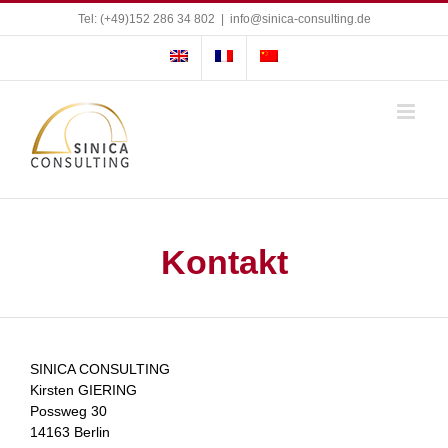
Zum
Tel: (+49)152 286 34 802
|
info@sinica-consulting.de
Inhalt
springen
Kontakt
SINICA CONSULTING
Kirsten GIERING
Possweg 30
14163 Berlin