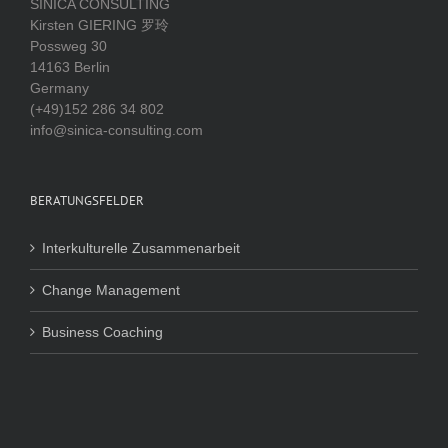
SINICA CONSULTING
Kirsten GIERING 罗玲
Possweg 30
14163 Berlin
Germany
(+49)152 286 34 802
info@sinica-consulting.com
BERATUNGSFELDER
Interkulturelle Zusammenarbeit
Change Management
Business Coaching