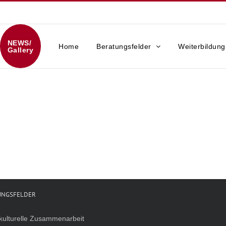
NEWS/
Home
Beratungsfelder
Weiterbildung
Gallery
UNGSFELDER
rkulturelle Zusammenarbeit