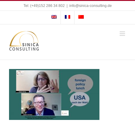
Zum
Tel: (+49)152 286 34 802
|
info@sinica-consulting.de
Inhalt
springen