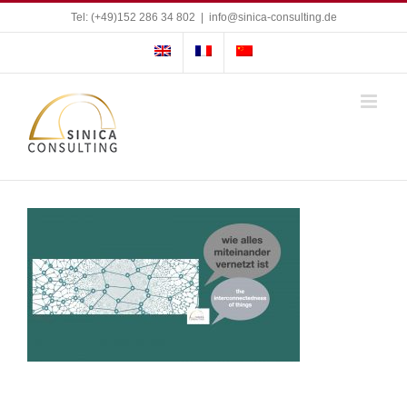
Zum
Tel: (+49)152 286 34 802
|
info@sinica-consulting.de
Inhalt
springen