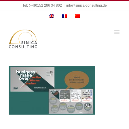
Zum
Tel: (+49)152 286 34 802
|
info@sinica-consulting.de
Inhalt
springen