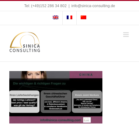
Zum
Tel: (+49)152 286 34 802
|
info@sinica-consulting.de
Inhalt
springen