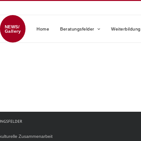
NEWS/
Home
Beratungsfelder
Weiterbildung
Gallery
UNGSFELDER
rkulturelle Zusammenarbeit